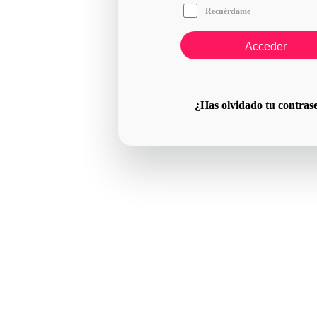
Recuérdame
¿Has olvidado tu contras