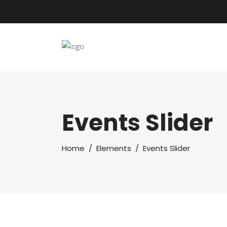
Events Slider
Home
/
Elements
/
Events Slider